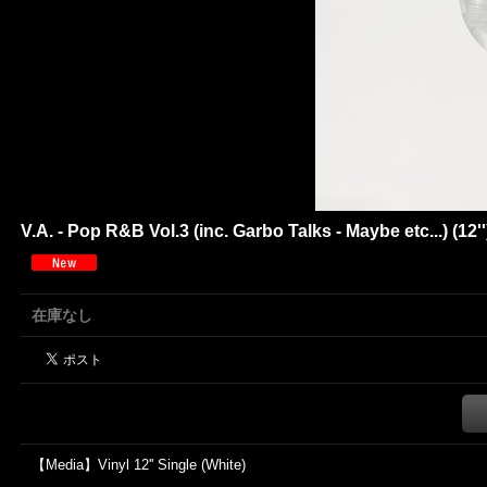
V.A. - Pop R&B Vol.3 (inc. Garbo Talks - Maybe etc...) (12''
在庫なし
【Media】Vinyl 12'' Single (White)