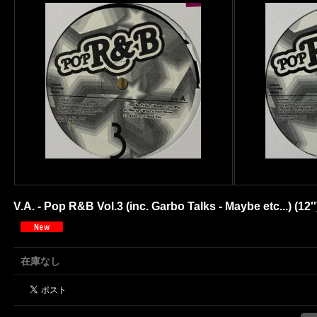
V.A. - Pop R&B Vol.3 (inc. Garbo Talks - Maybe etc...) (12''
在庫なし