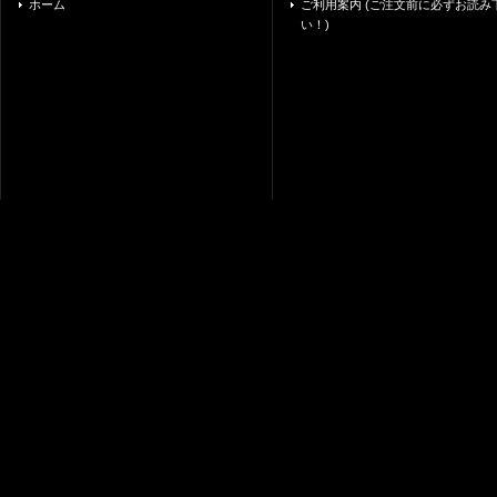
ホーム
ご利用案内 (ご注文前に必ずお読み
い！)