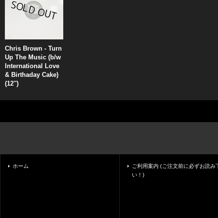
Chris Brown - Turn
Up The Music (b/w
International Love
& Birthaday Cake)
(12'')
ホーム
ご利用案内 (ご注文前に必ずお読み
い！)