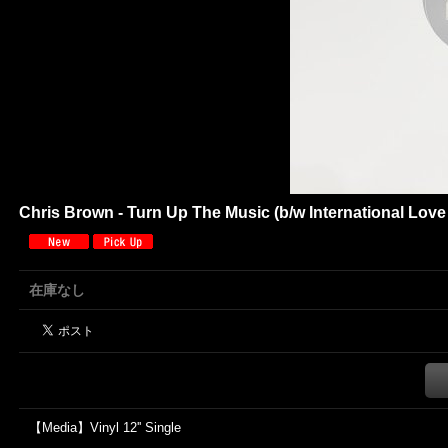
Chris Brown - Turn Up The Music (b/w International Love 
在庫なし
【Media】Vinyl 12'' Single