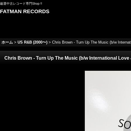
厳選中古レコード専門Shop !!
FATMAN RECORDS
ホーム
>
US R&B (2000〜)
>
Chris Brown - Turn Up The Music (b/w Internati
Chris Brown - Turn Up The Music (b/w International Love 