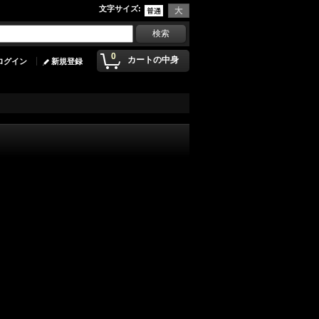
文字サイズ
:
0
カートの中身
ログイン
新規登録