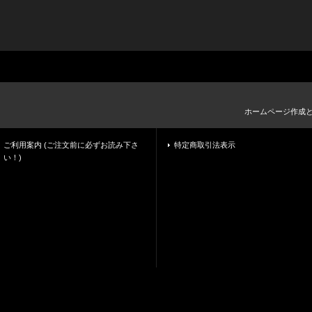
ホームページ作成
ご利用案内 (ご注文前に必ずお読み下さ
特定商取引法表示
い！)