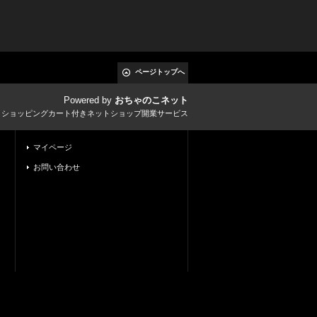
ページトップへ
Powered by
おちゃのこネット
とショッピングカート付きネットショップ開業サービス
マイページ
お問い合わせ