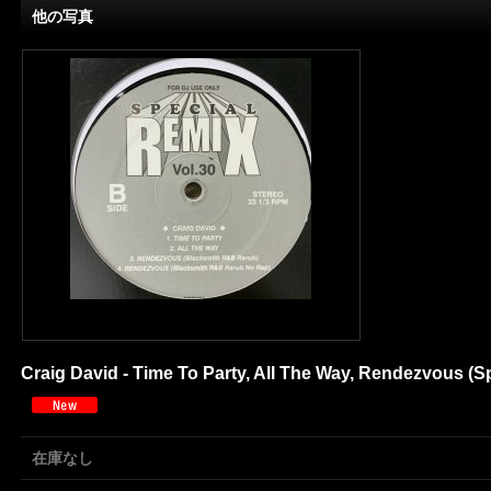
他の写真
Craig David - Time To Party, All The Way, Rendezvous (S
在庫なし