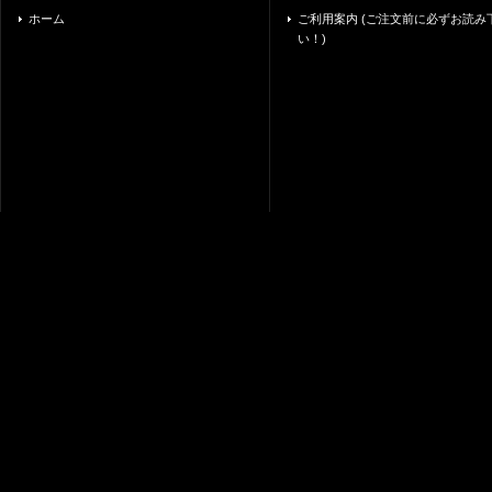
ホーム
ご利用案内 (ご注文前に必ずお読み
い！)