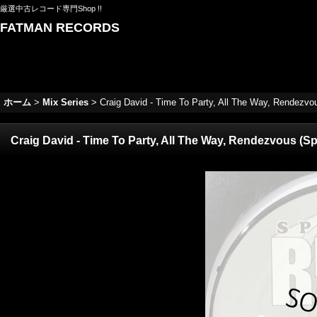
厳選中古レコード専門Shop !!
FATMAN RECORDS
ホーム
>
Mix Series
>
Craig David - Time To Party, All The Way, Rendezvo
Craig David - Time To Party, All The Way, Rendezvous (Sp