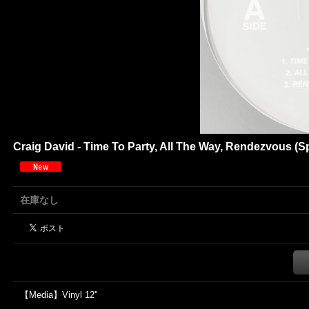
Craig David - Time To Party, All The Way, Rendezvous (S
在庫なし
【Media】Vinyl 12''