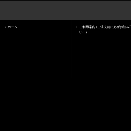
ホーム
ご利用案内 (ご注文前に必ずお読み
い！)