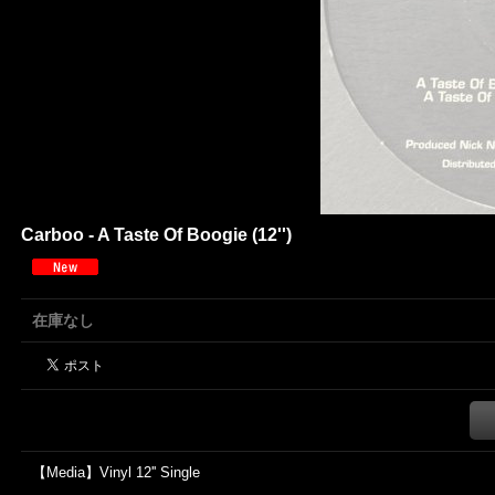
Carboo - A Taste Of Boogie (12'')
在庫なし
【Media】Vinyl 12'' Single