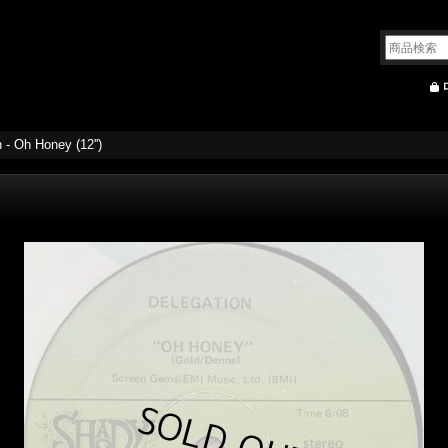
 - Oh Honey (12'')