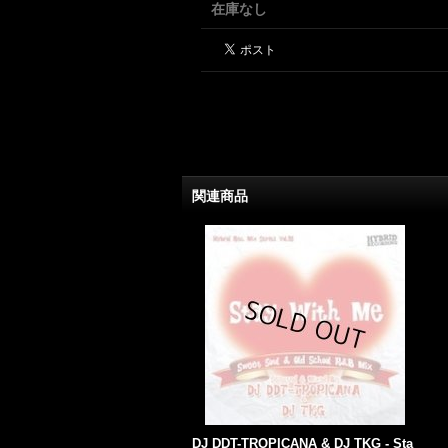
在庫なし
関連商品
DJ DDT-TROPICANA & DJ TKG - Sta