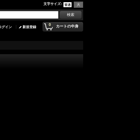
文字サイズ
:
0
カートの中身
ログイン
新規登録