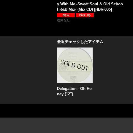
y With Me -Sweet Soul & Old Schoo
l R&B Mix- (Mix CD)
[
HBR-035
]
在庫なし
最近チェックしたアイテム
Delegation - Oh Ho
ney (12'')