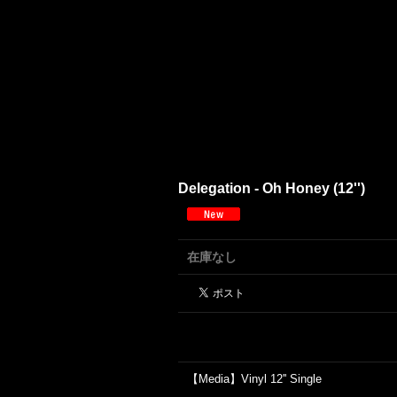
Delegation - Oh Honey (12'')
在庫なし
【Media】Vinyl 12'' Single