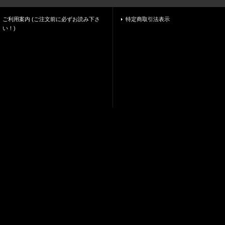
ご利用案内 (ご注文前に必ずお読み下さ
特定商取引法表示
い！)