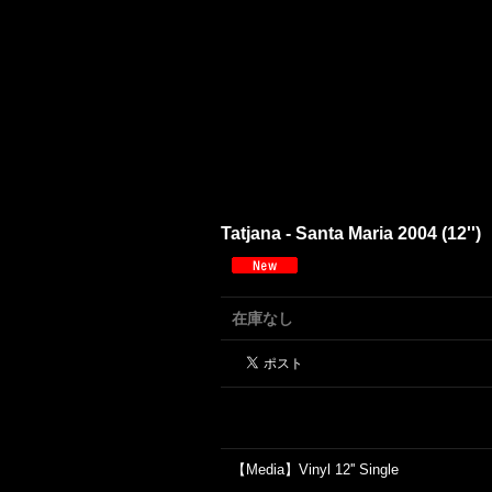
Tatjana - Santa Maria 2004 (12'')
在庫なし
【Media】Vinyl 12'' Single