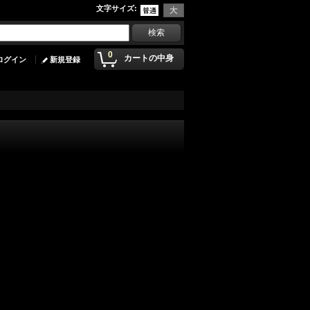
文字サイズ
:
0
カートの中身
ログイン
新規登録