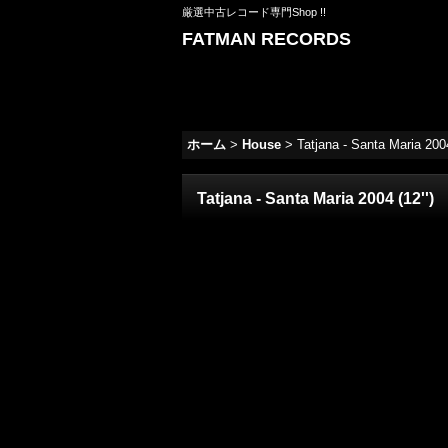
厳選中古レコード専門Shop !!
FATMAN RECORDS
ホーム
>
House
>
Tatjana - Santa Maria 2004
Tatjana - Santa Maria 2004 (12'')