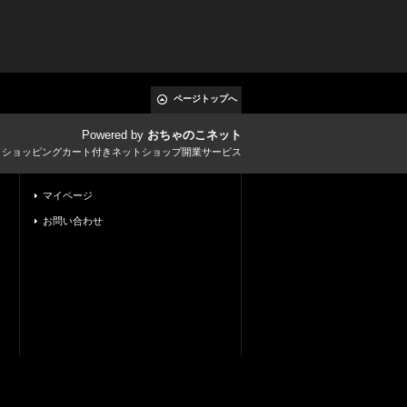
ページトップへ
Powered by
おちゃのこネット
とショッピングカート付きネットショップ開業サービス
マイページ
お問い合わせ