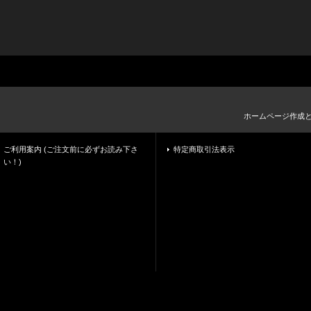
ホームページ作成
ご利用案内 (ご注文前に必ずお読み下さ
特定商取引法表示
い！)