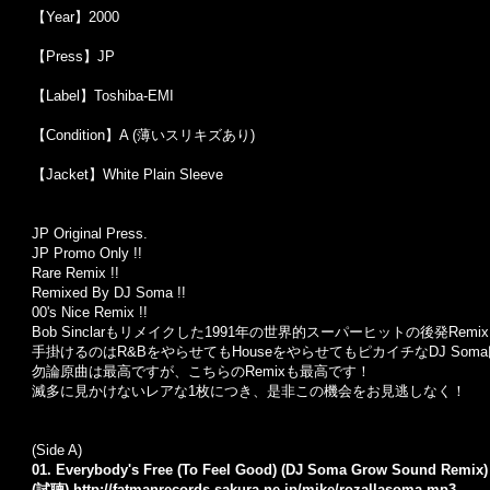
【Year】2000
【Press】JP
【Label】Toshiba-EMI
【Condition】A (薄いスリキズあり)
【Jacket】White Plain Sleeve
JP Original Press.
JP Promo Only !!
Rare Remix !!
Remixed By DJ Soma !!
00's Nice Remix !!
Bob Sinclarもリメイクした1991年の世界的スーパーヒットの後発Remix 
手掛けるのはR&BをやらせてもHouseをやらせてもピカイチなDJ Som
勿論原曲は最高ですが、こちらのRemixも最高です！
滅多に見かけないレアな1枚につき、是非この機会をお見逃しなく！
(Side A)
01. Everybody's Free (To Feel Good) (DJ Soma Grow Sound Remix) 
(試聴)
http://fatmanrecords.sakura.ne.jp/mike/rozallasoma.mp3