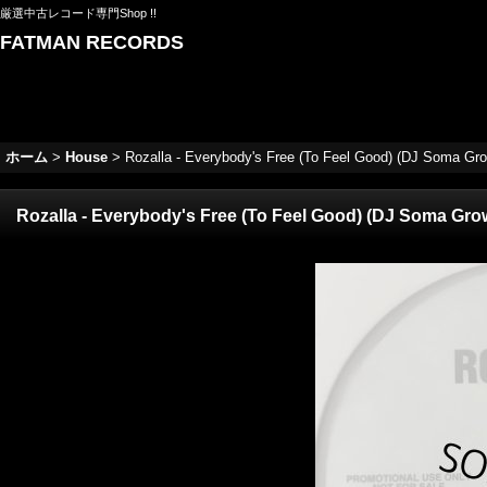
厳選中古レコード専門Shop !!
FATMAN RECORDS
ホーム
>
House
>
Rozalla - Everybody's Free (To Feel Good) (DJ Soma Gro
Rozalla - Everybody's Free (To Feel Good) (DJ Soma Gro