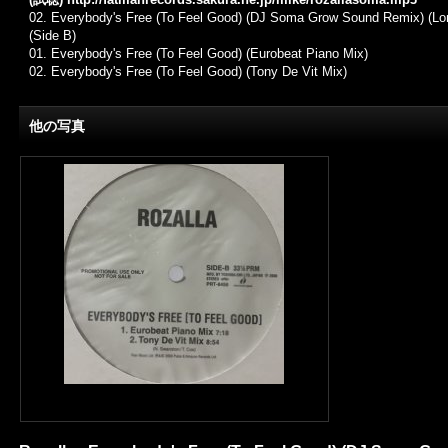
02.
Everybody's Free (To Feel Good) (DJ Soma Grow Sound Remix) (Lon
(Side B)
01.
Everybody's Free (To Feel Good) (Eurobeat Piano Mix)
02. Everybody's Free (To Feel Good) (Tony De Vit Mix)
他の写真