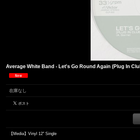
Average White Band - Let's Go Round Again (Plug In Club 
在庫なし
【Media】Vinyl 12'' Single