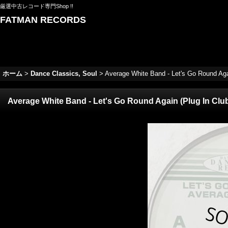
厳選中古レコード専門Shop !!
FATMAN RECORDS
ホーム
>
Dance Classics, Soul
>
Average White Band - Let's Go Round Again
Average White Band - Let's Go Round Again (Plug In Club 