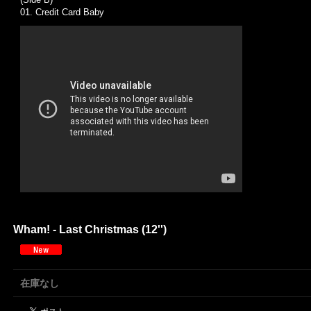
01. Credit Card Baby
Wham! - Last Christmas (12'')
在庫なし