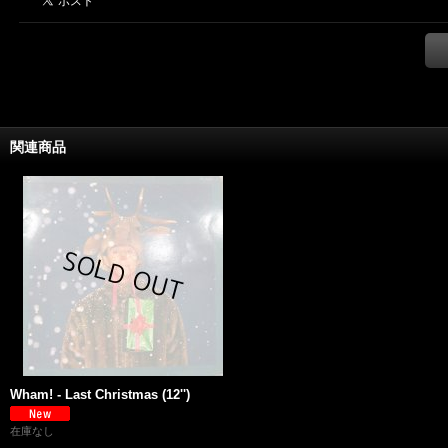
関連商品
Wham! - Last Christmas (12'')
在庫なし