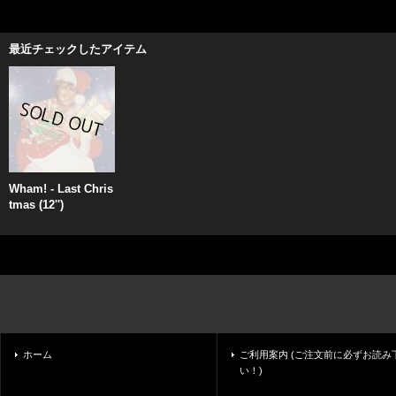
最近チェックしたアイテム
Wham! - Last Chris
tmas (12'')
ホーム
ご利用案内 (ご注文前に必ずお読み
い！)