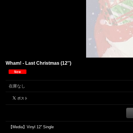
Wham! - Last Christmas (12'')
在庫なし
【Media】Vinyl 12'' Single