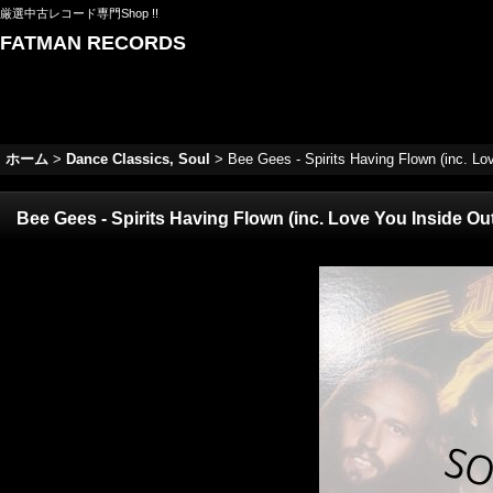
厳選中古レコード専門Shop !!
FATMAN RECORDS
ホーム
>
Dance Classics, Soul
>
Bee Gees - Spirits Having Flown (inc. Lo
Bee Gees - Spirits Having Flown (inc. Love You Inside Out