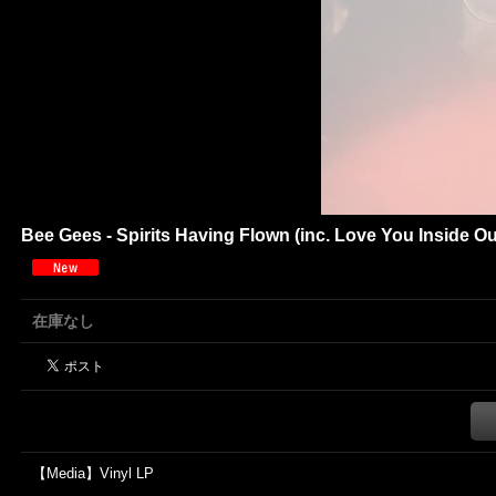
Bee Gees - Spirits Having Flown (inc. Love You Inside Ou
在庫なし
【Media】Vinyl LP