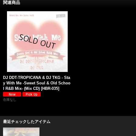
関連商品
DJ DDT-TROPICANA & DJ TKG - Sta
y With Me -Sweet Soul & Old Schoo
l R&B Mix- (Mix CD)
[
HBR-035
]
在庫なし
最近チェックしたアイテム