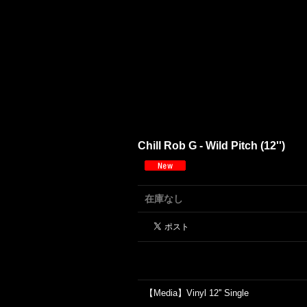
Chill Rob G - Wild Pitch (12'')
在庫なし
【Media】Vinyl 12'' Single