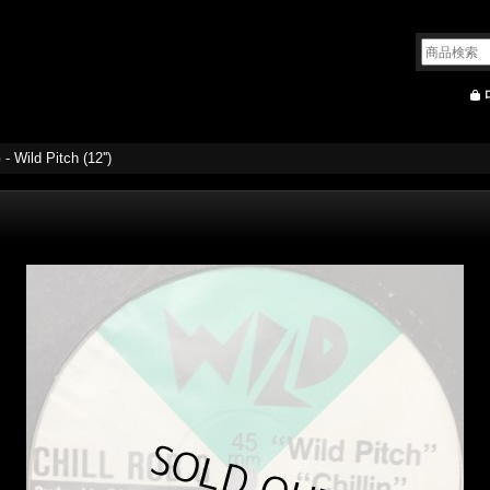
- Wild Pitch (12'')