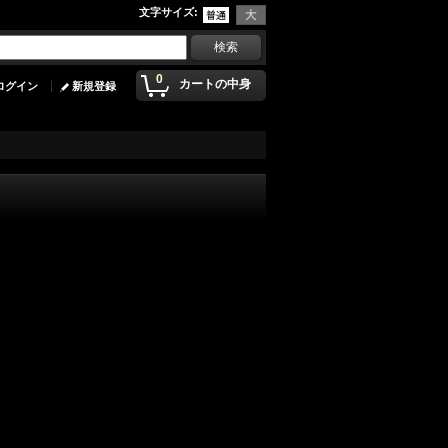
文字サイズ
:
0
カートの中身
ログイン
新規登録