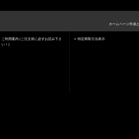
ホームページ作成
ご利用案内 (ご注文前に必ずお読み下さ
特定商取引法表示
い！)