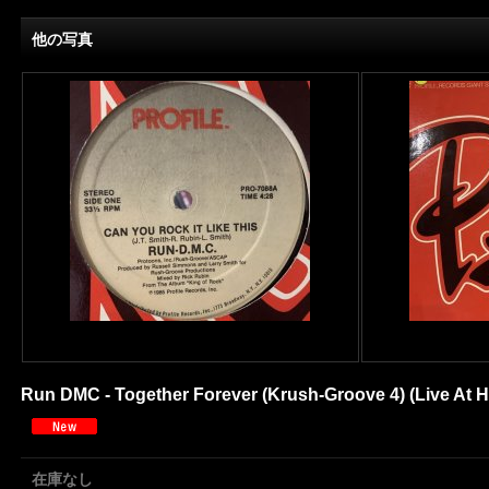
他の写真
Run DMC - Together Forever (Krush-Groove 4) (Live At Holl
在庫なし