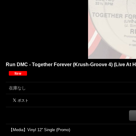
Run DMC - Together Forever (Krush-Groove 4) (Live At Holl
在庫なし
【Media】Vinyl 12'' Single (Promo)