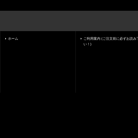
ホーム
ご利用案内 (ご注文前に必ずお読み
い！)