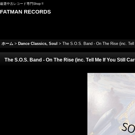
厳選中古レコード専門Shop !!
FATMAN RECORDS
ホーム
>
Dance Classics, Soul
>
The S.O.S. Band - On The Rise (inc. Tell
The S.O.S. Band - On The Rise (inc. Tell Me If You Still 