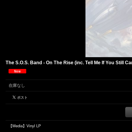
The S.O.S. Band - On The Rise (inc. Tell Me If You Still 
在庫なし
【Media】Vinyl LP