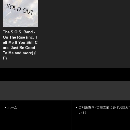
The S.O.S. Band -
On The Rise (inc. T
ell Me If You Still C
are, Just Be Good
To Me and more) (L
P)
ホーム
ご利用案内 (ご注文前に必ずお読み
い！)