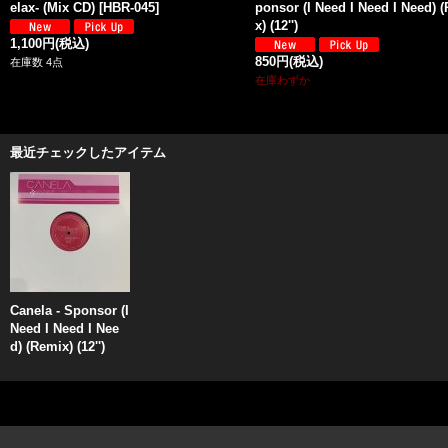
elax- (Mix CD)
[
HBR-045
]
ponsor (I Need I Need I Need) 
x) (12'')
1,100円
(税込)
850円
(税込)
在庫数 4点
在庫わずか
最近チェックしたアイテム
Canela - Sponsor (I
Need I Need I Nee
d) (Remix) (12'')