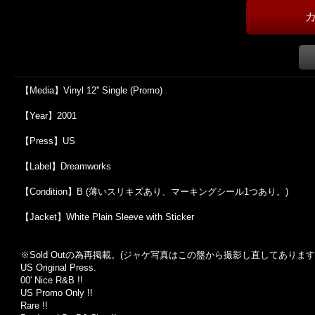
【Media】Vinyl 12'' Single (Promo)
【Year】2001
【Press】US
【Label】Dreamworks
【Condition】B (薄いスリキズあり、マーキングシール1つあり。)
【Jacket】White Plain Sleeve with Sticker
※Sold Out
の為再掲載。
(
ジャケ写真はこの盤から撮影し直してあります
US Original Press.
00' Nice R&B !!
US Promo Only !!
Rare !!