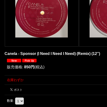
Canela - Sponsor (I Need I Need I Need) (Remix) (12'')
販売価格
:
850円
(税込)
在庫わずか
数量
: