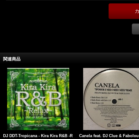
関連商品
DJ DDT-Tropicana - Kira Kira R&B -R
Canela feat. DJ Clue & Fabolou