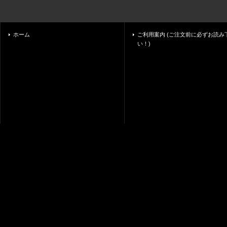
ホーム
ご利用案内 (ご注文前に必ずお読み
い！)