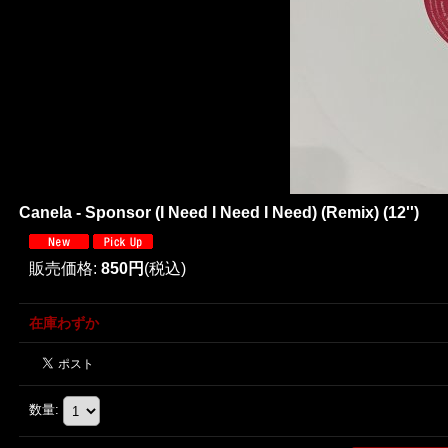
Canela - Sponsor (I Need I Need I Need) (Remix) (12'')
販売価格
:
850円
(税込)
在庫わずか
数量
: