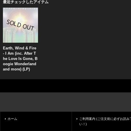
最近チェックしたアイテム
Earth, Wind & Fire
- I Am (inc. After T
he Love Is Gone, B
oogie Wonderland
and more) (LP)
ホーム
ご利用案内 (ご注文前に必ずお読み
い！)