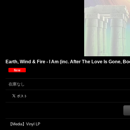
Earth, Wind & Fire - I Am (inc. After The Love Is Gone, 
在庫なし
【Media】Vinyl LP