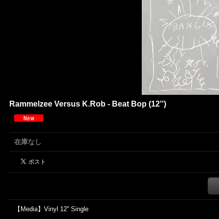
Rammelzee Versus K.Rob - Beat Bop (12'')
在庫なし
【Media】Vinyl 12'' Single