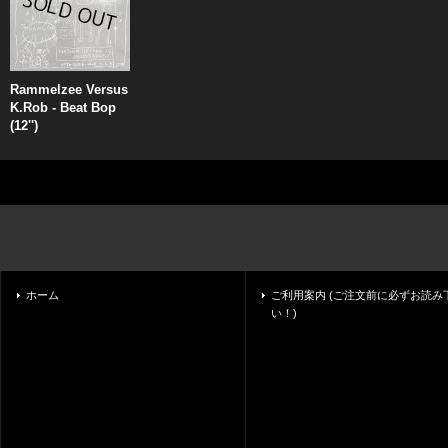
Rammelzee Versus
K.Rob - Beat Bop
(12'')
ホーム
ご利用案内 (ご注文前に必ずお読み
い！)