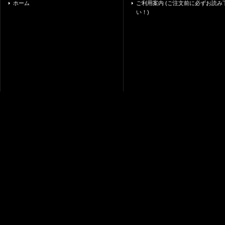
ホーム
ご利用案内 (ご注文前に必ずお読み
い！)