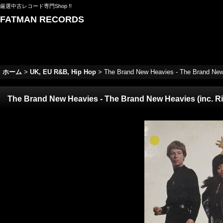
厳選中古レコード専門Shop !!
FATMAN RECORDS
ホーム
>
UK, EU R&B, Hip Hop
>
The Brand New Heavies - The Brand N
The Brand New Heavies - The Brand New Heavies (inc