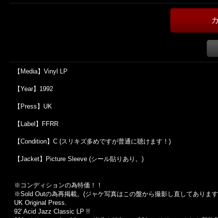
【Media】Vinyl LP
【Year】1992
【Press】UK
【Label】FFRR
【Condition】C (スリキズ多めですが普通に聴けます！)
【Jacket】Picture Sleeve (シール貼りあり。)
※コンディションの為特価！！
※Sold Out
の為再掲載。
(
ジャケ写真はこの盤から撮影し直してあります
UK Original Press.
92' Acid Jazz Classic LP !!