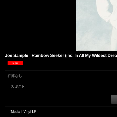
Joe Sample - Rainbow Seeker (inc. In All My Wildest Dre
在庫なし
【Media】Vinyl LP