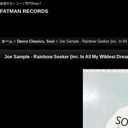
厳選中古レコード専門Shop !!
FATMAN RECORDS
ホーム
>
Dance Classics, Soul
>
Joe Sample - Rainbow Seeker (inc. In Al
Joe Sample - Rainbow Seeker (inc. In All My Wildest Drea