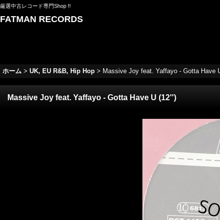
厳選中古レコード専門Shop !!
FATMAN RECORDS
ホーム
>
UK, EU R&B, Hip Hop
>
Massive Joy feat. Yaffayo - Gotta Have U 
Massive Joy feat. Yaffayo - Gotta Have U (12'')