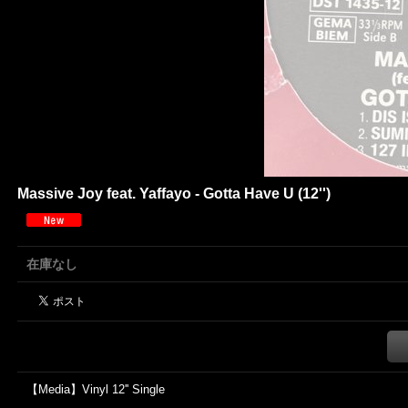
Massive Joy feat. Yaffayo - Gotta Have U (12'')
在庫なし
【Media】Vinyl 12'' Single