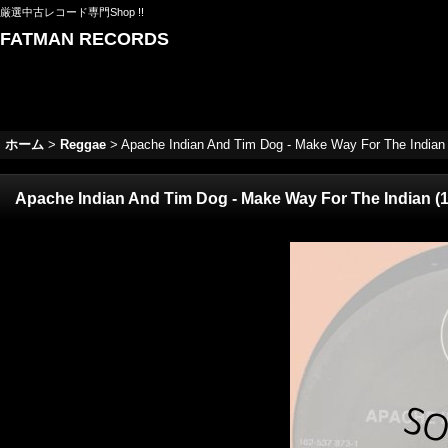
厳選中古レコード専門Shop !!
FATMAN RECORDS
ホーム
>
Reggae
>
Apache Indian And Tim Dog - Make Way For The Indian (
Apache Indian And Tim Dog - Make Way For The Indian (12