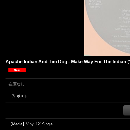
Apache Indian And Tim Dog - Make Way For The Indian (1
在庫なし
【Media】Vinyl 12'' Single