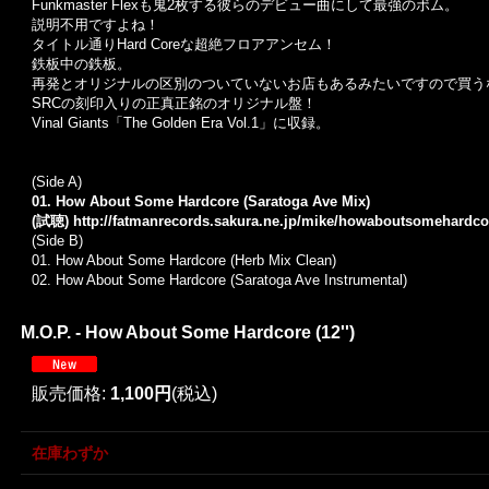
Funkmaster Flexも鬼2枚する彼らのデビュー曲にして最強のボム。
説明不用ですよね！
タイトル通りHard Coreな超絶フロアアンセム！
鉄板中の鉄板。
再発とオリジナルの区別のついていないお店もあるみたいですので買う
SRCの刻印入りの正真正銘のオリジナル盤！
Vinal Giants「The Golden Era Vol.1」に収録。
(Side A)
01. How About Some Hardcore (Saratoga Ave Mix)
(試聴)
http://fatmanrecords.sakura.ne.jp/mike/howaboutsomehardc
(Side B)
01. How About Some Hardcore (Herb Mix Clean)
02. How About Some Hardcore (Saratoga Ave Instrumental)
M.O.P. - How About Some Hardcore (12'')
販売価格
:
1,100円
(税込)
在庫わずか