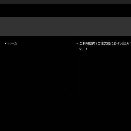
ホーム
ご利用案内 (ご注文前に必ずお読み
い！)