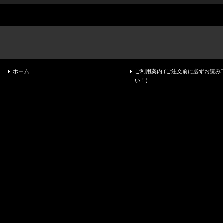
ホーム
ご利用案内 (ご注文前に必ずお読み
い！)