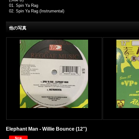
01.
Spin Ya Rag
02.
Spin Ya Rag (Instrumental)
他の写真
Elephant Man - Willie Bounce (12'')