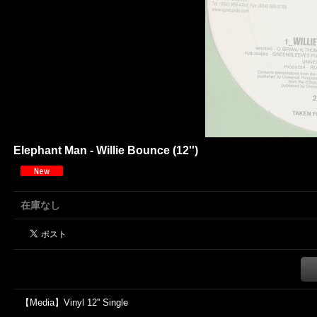
Elephant Man - Willie Bounce (12'')
在庫なし
【Media】Vinyl 12'' Single