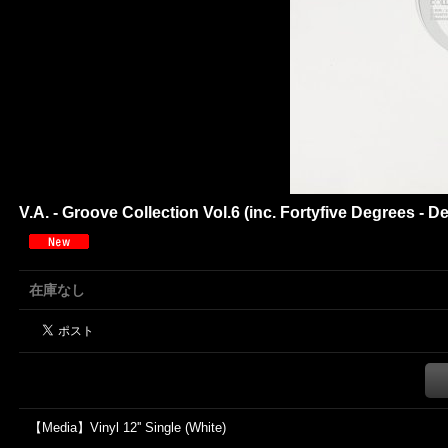
V.A. - Groove Collection Vol.6 (inc. Fortyfive Degrees - Dee
在庫なし
【Media】Vinyl 12'' Single (White)