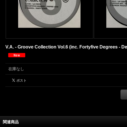
V.A. - Groove Collection Vol.6 (inc. Fortyfive Degrees - Dee
在庫なし
関連商品