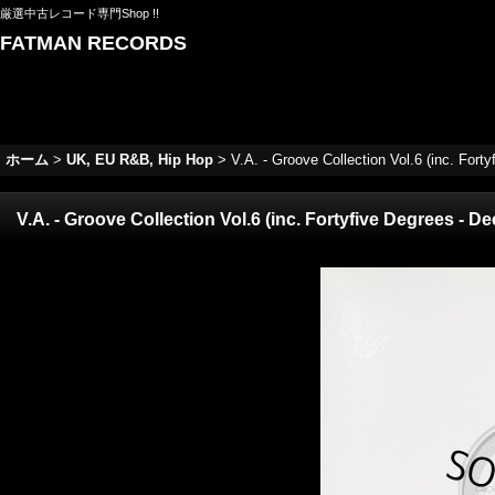
厳選中古レコード専門Shop !!
FATMAN RECORDS
ホーム
>
UK, EU R&B, Hip Hop
>
V.A. - Groove Collection Vol.6 (inc. Forty
V.A. - Groove Collection Vol.6 (inc. Fortyfive Degrees - Dee