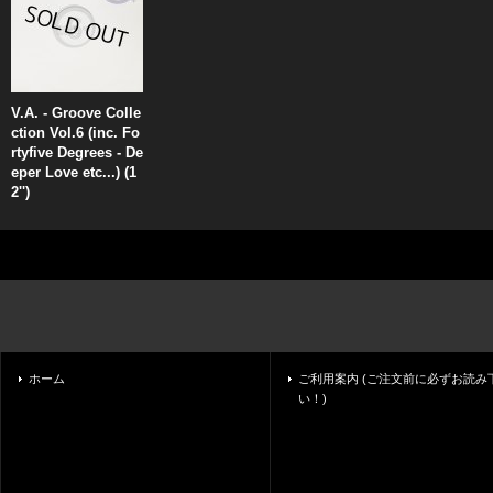
V.A. - Groove Colle
ction Vol.6 (inc. Fo
rtyfive Degrees - De
eper Love etc...) (1
2'')
ホーム
ご利用案内 (ご注文前に必ずお読み
い！)