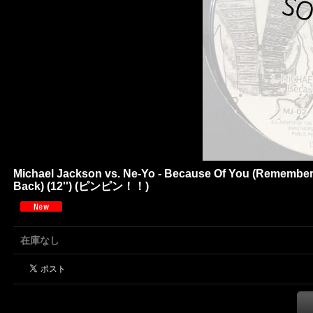
Michael Jackson vs. Ne-Yo - Because Of You (Remember
Back) (12'') (ピンピン！！)
在庫なし