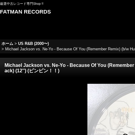
厳選中古レコード専門Shop !!
FATMAN RECORDS
ホーム
>
US R&B (2000〜)
>
Michael Jackson vs. Ne-Yo - Because Of You (Remember Remix) (b/w 
Michael Jackson vs. Ne-Yo - Because Of You (Remember
ack) (12'') (ピンピン！！)