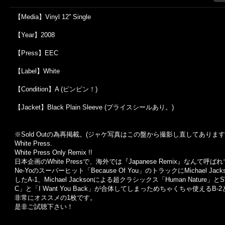
【Media】Vinyl 12'' Single
【Year】2008
【Press】EEC
【Label】White
【Condition】A (ピンピン！)
【Jacket】Black Plain Sleeve (プライスシールあり。)
※Sold Out
の為再掲載。
(
ジャケ写真はこの盤から撮影し直してあります
White Press.
White Press Only Remix !!
日本企画のWhite Pressで、海外では『Japanese Remix』な
Ne-Yoのスーパーヒット「Because Of You」のトラックにMichael Jack
したA-1、Michael Jacksonによる超クラシックス「Human Nature
C」と「I Want You Back」が合体してしまっためちゃくちゃ使えるB
非常にオススメの1枚です。
是非ご試聴下さい！