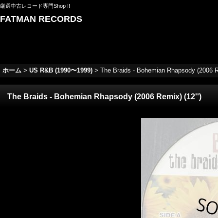
厳選中古レコード専門Shop !!
FATMAN RECORDS
ホーム
>
US R&B (1990〜1999)
>
The Braids - Bohemian Rhapsody (2006 Re
The Braids - Bohemian Rhapsody (2006 Remix) (12'')