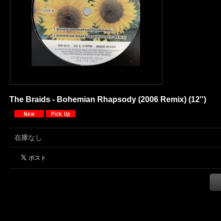
The Braids - Bohemian Rhapsody (2006 Remix) (12'')
在庫なし