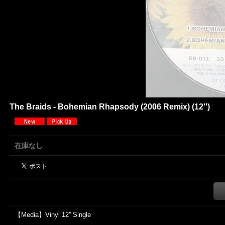
The Braids - Bohemian Rhapsody (2006 Remix) (12'')
在庫なし
【Media】Vinyl 12'' Single