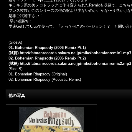
キラキラ系の美メロトラックに作り変えられたRemixも収録で、こちら
プレス枚数がこのシリーズの他の盤より少ないのか、かな〜り見かけな
是非ご試聴下さい！
早い者勝ち！
早速GetしてClubで使って、「えっ？何このバージョン！？」と問い合
(Side A)
01. Bohemian Rhapsody (2006 Remix Pt.1)
(試聴)
http://fatmanrecords.sakura.ne.jp/mike/bohemianremix1.mp3
02. Bohemian Rhapsody (2006 Remix Pt.2)
(試聴)
http://fatmanrecords.sakura.ne.jp/mike/bohemianremix2.mp3
(Side B)
01. Bohemian Rhapsody (Original)
02. Bohemian Rhapsody (Acoustic Remix)
他の写真