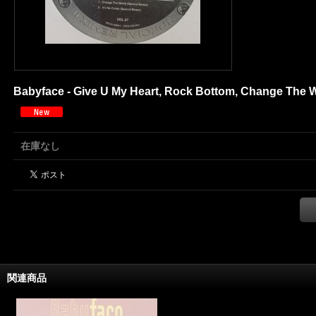
Babyface - Give U My Heart, Rock Bottom, Change The Worl
在庫なし
関連商品