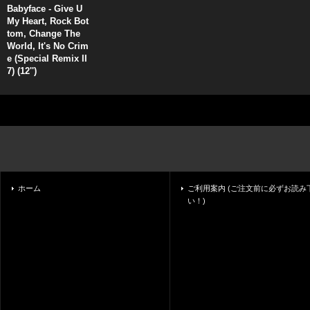
Babyface - Give U
My Heart, Rock Bot
tom, Change The
World, It's No Crim
e (Special Remix II
7) (12'')
ホーム
ご利用案内 (ご注文前に必ずお読み
い！)