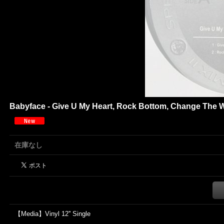
Babyface - Give U My Heart, Rock Bottom, Change The Worl
在庫なし
【Media】Vinyl 12'' Single