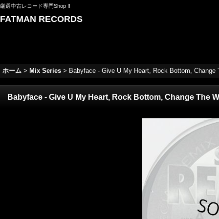
厳選中古レコード専門Shop !!
FATMAN RECORDS
ホーム
>
Mix Series
>
Babyface - Give U My Heart, Rock Bottom, Change The
Babyface - Give U My Heart, Rock Bottom, Change The World