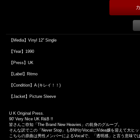
【Media】Vinyl 12'' Single
【Year】1990
【Press】UK
【Label】Ritmo
【Condition】A (キレイ！！)
【Jacket】Picture Sleeve
U K Original Press.
90' Very Nice UK R&B !!
皆さんご存知「The Brand New Heavies」の前身のグループ。
そんな訳でこの「Never Stop」もBNHがVocalにN'dea嬢を迎
こちらの原曲は男性メンバーによるVocalで、「透明感」と言う意味