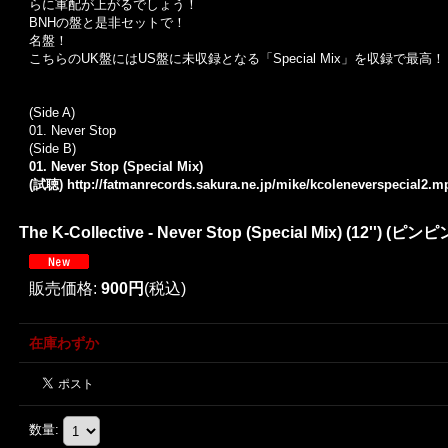
らに軍配が上がるでしょう！
BNHの盤と是非セットで！
名盤！
こちらのUK盤にはUS盤に未収録となる「Special Mix」を収録で最高！
(Side A)
01.
Never Stop
(Side B)
01. Never Stop (Special Mix)
(試聴)
http://fatmanrecords.sakura.ne.jp/mike/kcoleneverspecial2.m
The K-Collective - Never Stop (Special Mix) (12'') (ピン
販売価格
:
900円
(税込)
在庫わずか
数量
: