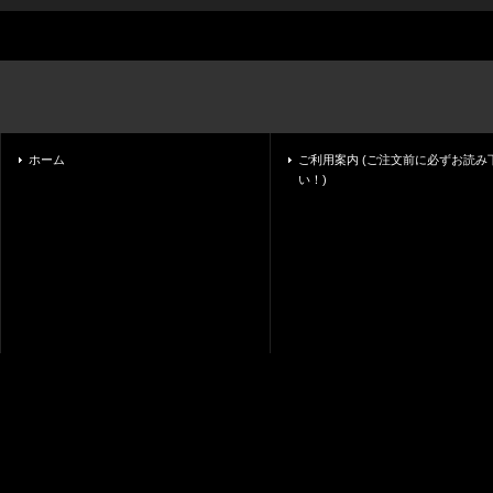
ホーム
ご利用案内 (ご注文前に必ずお読み
い！)