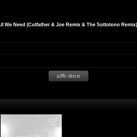
s All We Need (Cutfather & Joe Remix & The Sottotono Remix) 
お問い合わせ