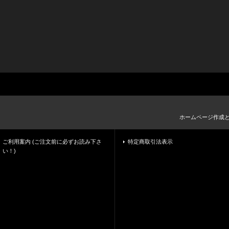
ホームページ作成
ご利用案内 (ご注文前に必ずお読み下さ
特定商取引法表示
い！)