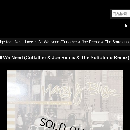
ige feat. Nas - Love Is All We Need (Cutfather & Joe Remix & The Sottotono R
 All We Need (Cutfather & Joe Remix & The Sottotono Remix) (