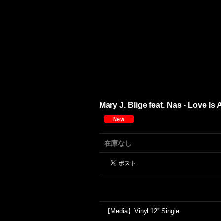
Mary J. Blige feat. Nas - Love I
在庫なし
【Media】Vinyl 12'' Single