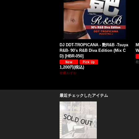
DJ DDT-TROPICANA - 艶R&B -Tsuya
M
R&B- 90's R&B Diva Edition (Mix C
W
D)
[
HBR-050
]
在
1,200円
(税込)
在庫わずか
最近チェックしたアイテム