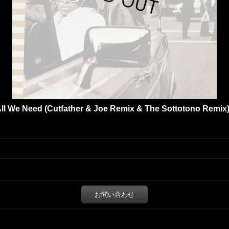
s All We Need (Cutfather & Joe Remix & The Sottotono Remix) 
お問い合わせ