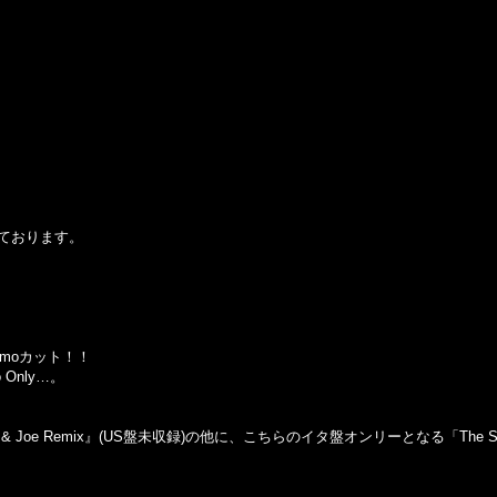
ております。
Promoカット！！
Only…。
er & Joe Remix』(US盤未収録)の他に、こちらのイタ盤オンリーとなる「The S