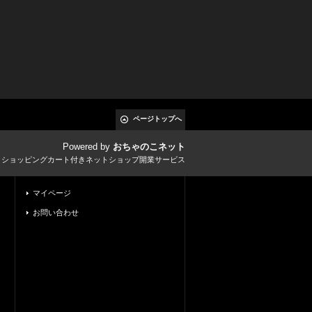
ページトップへ
Powered by
おちゃのこネット
とショッピングカート付きネットショップ開業サービス
マイページ
お問い合わせ