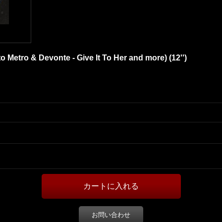
to Metro & Devonte - Give It To Her and more) (12'')
お問い合わせ