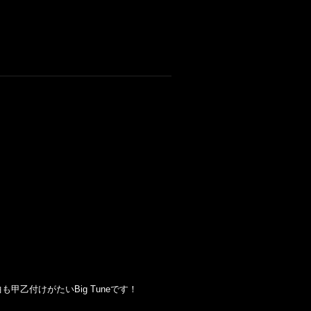
の3曲も甲乙付けがたいBig Tuneです！