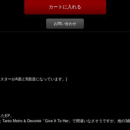
お問い合わせ
 (コースターがA面とB面逆になっています。)
録したEP。
nto Metro & Devonte「Give It To Her」で間違いなさそうですが、他