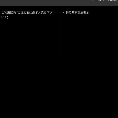
ご利用案内 (ご注文前に必ずお読み下さ
特定商取引法表示
い！)