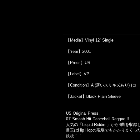
【Media】Vinyl 12'' Single
【Year】2001
【Press】US
【Label】VP
【Condition】A (薄いスリキズあり)
【Jacket】Black Plain Sleeve
US Original Press.
01' Smash Hit Dancehall Reggae !!
人気の「Liquid Riddim」から4曲を収
目玉はHip Hopの現場でもかかりまくった Ta
鉄板！！