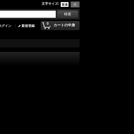
文字サイズ
:
0
カートの中身
ログイン
新規登録