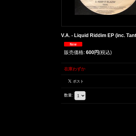
V.A. - Liquid Riddim EP (inc. Tan
販売価格
:
600円
(税込)
在庫わずか
数量
: