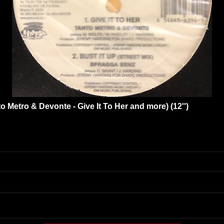
to Metro & Devonte - Give It To Her and more) (12'')