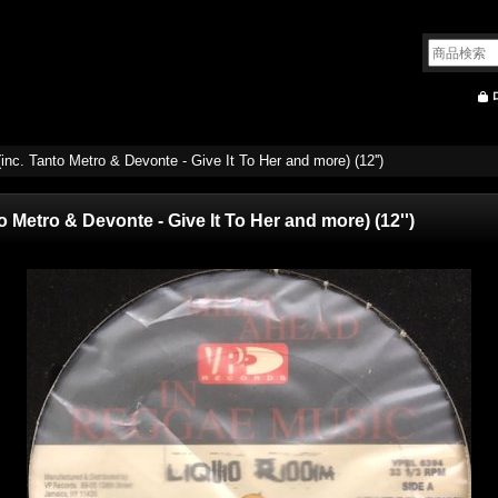
inc. Tanto Metro & Devonte - Give It To Her and more) (12'')
o Metro & Devonte - Give It To Her and more) (12'')