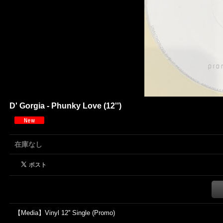
D' Gorgia - Phunky Love (12'')
在庫なし
【Media】Vinyl 12'' Single (Promo)