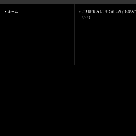
ホーム
ご利用案内 (ご注文前に必ずお読み
い！)