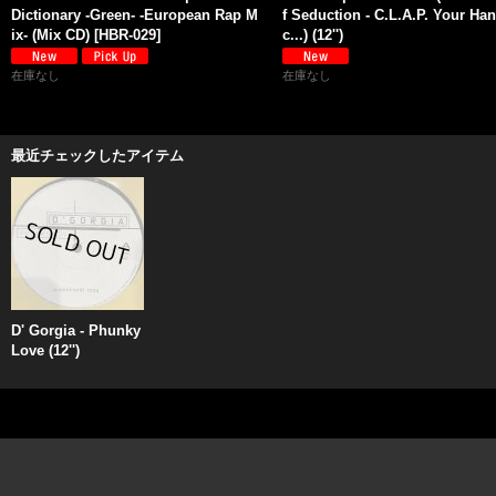
Dictionary -Green- -European Rap M
f Seduction - C.L.A.P. Your Han
ix- (Mix CD)
[
HBR-029
]
c...) (12'')
在庫なし
在庫なし
最近チェックしたアイテム
D' Gorgia - Phunky
Love (12'')