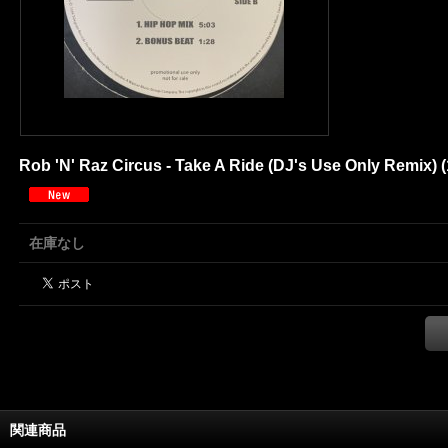
Rob 'N' Raz Circus - Take A Ride (DJ's Use Only Remix) (1
在庫なし
関連商品