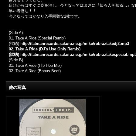
店頭からはすぐに姿を消し、今となってはまさに『知る人ぞ知る…』なR
早い者勝ち！！
今となってはかなり入手困難な1枚です。
(Side A)
01. Take A Ride (Special Remix)
(試聴)
http://fatmanrecords.sakura.ne.jp/mike/robraztakedj2.mp3
02. Take A Ride (DJ's Use Only Remix)
(試聴)
http://fatmanrecords.sakura.ne.jp/mike/robraztakespecial.mp
(Side B)
01. Take A Ride (Hip Hop Mix)
02. Take A Ride (Bonus Beat)
他の写真