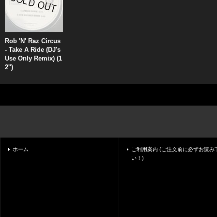
Rob 'N' Raz Circus
- Take A Ride (DJ's
Use Only Remix) (1
2'')
ホーム
ご利用案内 (ご注文前に必ずお読み
い！)