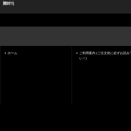
開封!!)
ホーム
ご利用案内 (ご注文前に必ずお読み
い！)