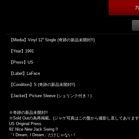
【Media】Vinyl 12'' Single (奇跡の新品未開封!!)
【Year】1991
【Press】US
【Label】LaFace
【Condition】S (奇跡の新品未開封!!)
【Jacket】Picture Sleeve (シュリンク付き！)
※奇跡の新品未開封!!
※Sold Out
の為再掲載。
(
ジャケ写真はこの盤から撮影し直してあります
US Original Press.
91' Nice New Jack Swing !!
「I Dream, I Dream」だけじゃない！