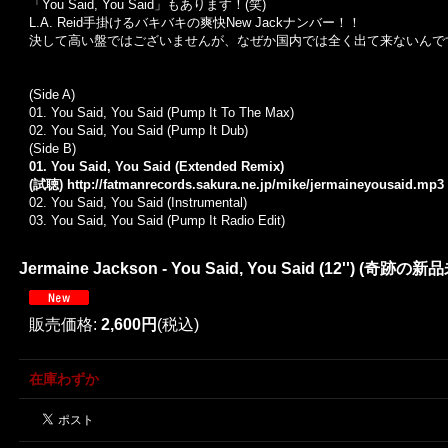
「You Said, You Said」もあります！(笑)
L.A. Reid手掛けるバキバキの爽快New Jackナンバー！！
決して高い盤ではございませんが、なぜか国内では全く出て来ないんで
(Side A)
01.
You Said, You Said (Pump It To The Max)
02.
You Said, You Said (Pump It Dub)
(Side B)
01. You Said, You Said (Extended Remix)
(試聴)
http://fatmanrecords.sakura.ne.jp/mike/jermaineyousaid.mp3
02.
You Said, You Said (Instrumental)
03.
You Said, You Said (Pump It Radio Edit)
Jermaine Jackson - You Said, You Said (12'') (奇跡の新
販売価格
:
2,600円
(税込)
在庫わずか