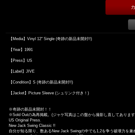
【Media】Vinyl 12'' Single (奇跡の新品未開封!!)
【Year】1991
【Press】US
【Label】JIVE
【Condition】S (奇跡の新品未開封!!)
【Jacket】Picture Sleeve (シュリンク付き！)
※奇跡の新品未開封！！
※Sold Out
の為再掲載。
(
ジャケ写真はこの盤から撮影し直してあります
US Original Press.
New Jack Swing Classic !!
自分が知る限り、数あるNew Jack Swingの中でも1,2を争う破壊力を