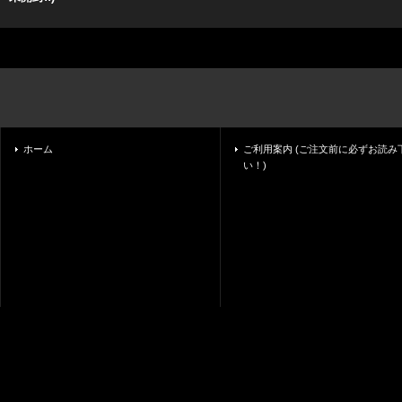
ホーム
ご利用案内 (ご注文前に必ずお読み
い！)