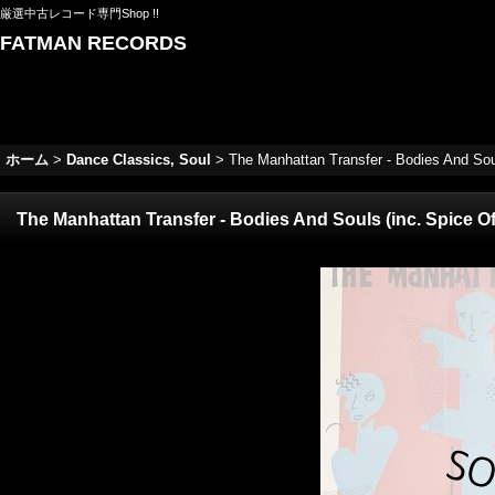
厳選中古レコード専門Shop !!
FATMAN RECORDS
ホーム
>
Dance Classics, Soul
>
The Manhattan Transfer - Bodies And S
The Manhattan Transfer - Bodies And Souls (inc. Spice