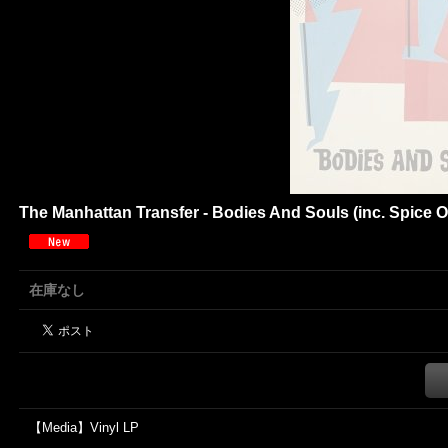
The Manhattan Transfer - Bodies And Souls (inc. Spic
在庫なし
【Media】Vinyl LP