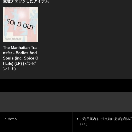
最近チェックしたアイテム
The Manhattan Tra
nsfer - Bodies And
Souls (inc. Spice O
f Life) (LP) (ピンピ
ン！！)
ホーム
ご利用案内 (ご注文前に必ずお読み
い！)