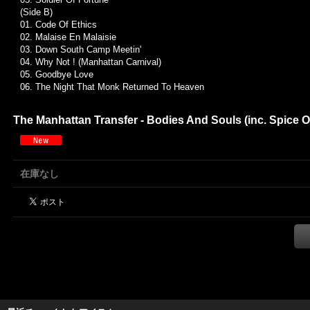
(Side B)
01. Code Of Ethics
02. Malaise En Malaisie
03. Down South Camp Meetin'
04.
Why Not ! (Manhattan Carnival)
05.
Goodbye Love
06.
The Night That Monk Returned To Heaven
The Manhattan Transfer - Bodies And Souls (inc. Spic
在庫なし