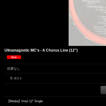
Ultramagnetic MC's - A Chorus Line (12'')
在庫なし
【Media】Vinyl 12'' Single