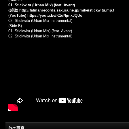
01. Stickwitu (Urban Mix) (feat. Avant)
(試聴)
http://fatmanrecords.sakura.ne.jp/mike/stickwitu.mp3
(YouTube)
https://youtu.be/K1uNjmxJQUo
02. Stickwitu (Urban Mix Instrumental)
(Side B)
01. Stickwitu (Urban Mix) (feat. Avant)
02. Stickwitu (Urban Mix Instrumental)
他の写真