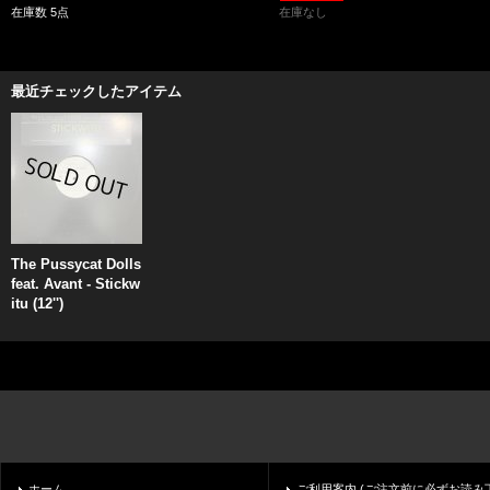
在庫数 5点
在庫なし
最近チェックしたアイテム
The Pussycat Dolls
feat. Avant - Stickw
itu (12'')
ホーム
ご利用案内 (ご注文前に必ずお読み