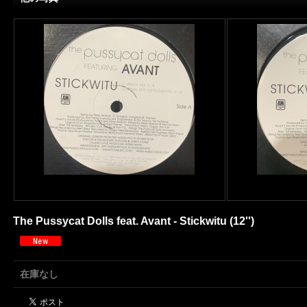
The Pussycat Dolls feat. Avant - Stickwitu (12'')
在庫なし