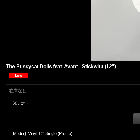
The Pussycat Dolls feat. Avant - Stickwitu (12'')
在庫なし
【Media】Vinyl 12'' Single (Promo)