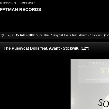
厳選中古レコード専門Shop !!
FATMAN RECORDS
ホーム
>
US R&B (2000〜)
>
The Pussycat Dolls feat. Avant - Stickwitu (12'
The Pussycat Dolls feat. Avant - Stickwitu (12'')