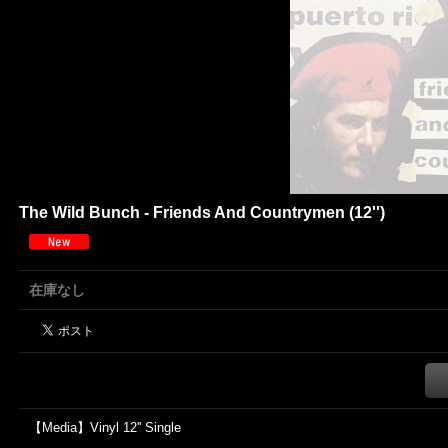
The Wild Bunch - Friends And Countrymen (12'')
在庫なし
【Media】Vinyl 12'' Single