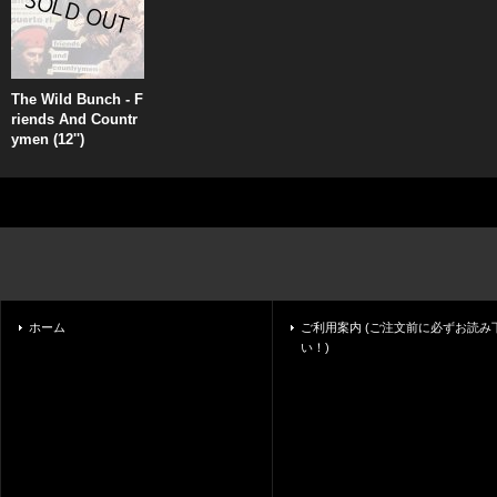
The Wild Bunch - F
riends And Countr
ymen (12'')
ホーム
ご利用案内 (ご注文前に必ずお読み
い！)