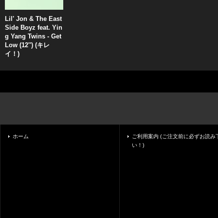
Lil' Jon & The East
Side Boyz feat. Yin
g Yang Twins - Get
Low (12'') (キレ
イ！)
ホーム
ご利用案内 (ご注文前に必ずお読み
い！)