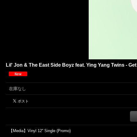
Lil' Jon & The East Side Boyz feat. Ying Yang Twins - G
在庫なし
【Media】Vinyl 12'' Single (Promo)