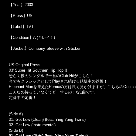
【Year】2003
【Press】US
【Label】TVT
【Condition】A (キレイ！)
【Jacket】Company Sleeve with Sticker
US Original Press.
03' Super Hit Southern Hip Hop !!
恐らく彼のシングルで一番のClub Hitがこちら！
今でもクラシックとしてPlayされ続ける鉄板中の鉄板！
Elephant Manを迎えたRemixの方は良く見かけますが、こちらのOrig
こんなの持っていなくてどーするの！な1曲です。
定番中の定番！
(Side A)
01. Get Low (Clean) (feat. Ying Yang Twins)
02.
Get Low (Instrumental)
(Side B)
01. Get Low (Dirty) (feat. Ying Yang Twins)