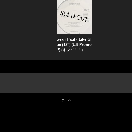
Sean Paul - Like Gl
ue (12'') (US Promo
!!) (キレイ！！)
ホーム