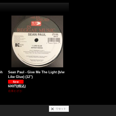
ph
Sean Paul - Give Me The Light (b/w
Like Glue) (12'')
600円
(税込)
在庫わずか
リセット