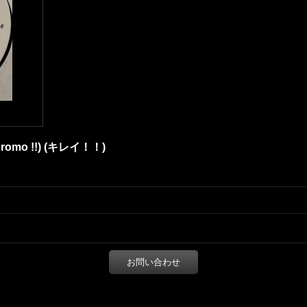
US Promo !!) (キレイ！！)
お問い合わせ