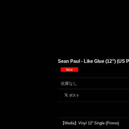
Sean Paul - Like Glue (12'') (
在庫なし
【Media】Vinyl 12'' Single (Promo)