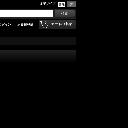
文字サイズ
:
0
カートの中身
ログイン
新規登録