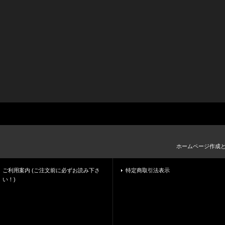
ホームページ作成
ご利用案内 (ご注文前に必ずお読み下さ
特定商取引法表示
い！)