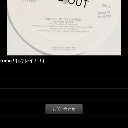
US Promo !!) (キレイ！！)
お問い合わせ