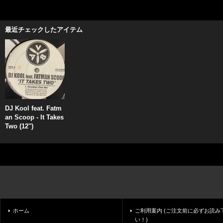
最近チェックしたアイテム
DJ Kool feat. Fatm
an Scoop - It Takes
Two (12'')
ホーム
ご利用案内 (ご注文前に必ずお読み
い！)