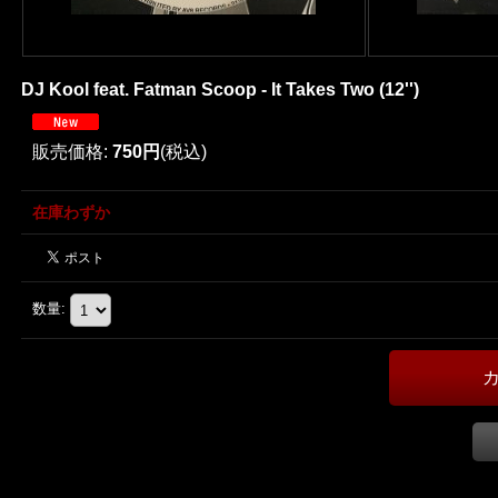
DJ Kool feat. Fatman Scoop - It Takes Two (12'')
販売価格
:
750円
(税込)
在庫わずか
数量
: