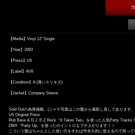
【Media】Vinyl 12'' Single
【Year】2003
【Press】US
【Label】AV8
【Condition】A (薄いスリキズ)
【Jacket】Company Sleeve
Sold Outの為再掲載。(ジャケ写真はこの盤から撮影し直してあります
US Original Press.
Rob Base & D.J. E-Z Rock『It Takes Two』を使った人気Party Tracks !
DMX『Party Up』を使ったのイントロもブチ上がります！！
こういう盤はちゃんとした使い方をすれば半永久的に使えるので持ってい