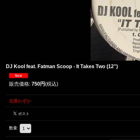
DJ Kool feat. Fatman Scoop - It Takes Two (12'')
販売価格
:
750円
(税込)
在庫わずか
数量
: