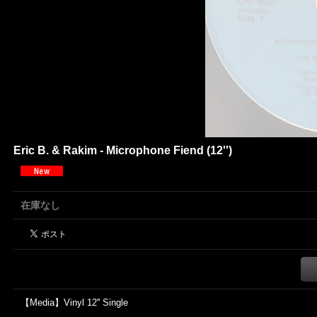
Eric B. & Rakim - Microphone Fiend (12'')
在庫なし
【Media】Vinyl 12'' Single