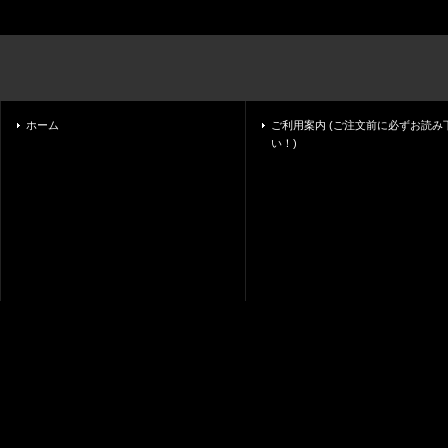
ホーム
ご利用案内 (ご注文前に必ずお読み
い！)