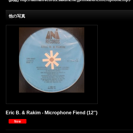
他の写真
Eric B. & Rakim - Microphone Fiend (12'')