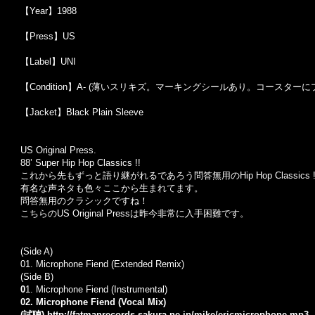
【Year】1988
【Press】US
【Label】UNI
【Condition】A- (薄いスリキズ。マーキングシールあり。コースタ
【Jacket】Black Plain Sleeve
US Original Press.
88’ Super Hip Hop Classics !!
これから先もずっと語り継がれるであろう問答無用のHip Hop Classics !
有名な声ネタも色々ここから生まれてます。
問答無用のクラシックですね！
こちらのUS Original Pressは昨今非常に入手困難です。
(Side A)
01.
Microphone Fiend (Extended Remix)
(Side B)
0
1. Microphone Fiend (Instrumental)
02. Microphone Fiend (Vocal Mix)
(試聴)
http://fatmanrecords.sakura.ne.jp/mike/ericmicrophone.mp3