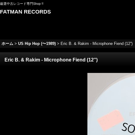
厳選中古レコード専門Shop !!
FATMAN RECORDS
ホーム
>
US Hip Hop (〜1989)
>
Eric B. & Rakim - Microphone Fiend (12'')
Eric B. & Rakim - Microphone Fiend (12'')