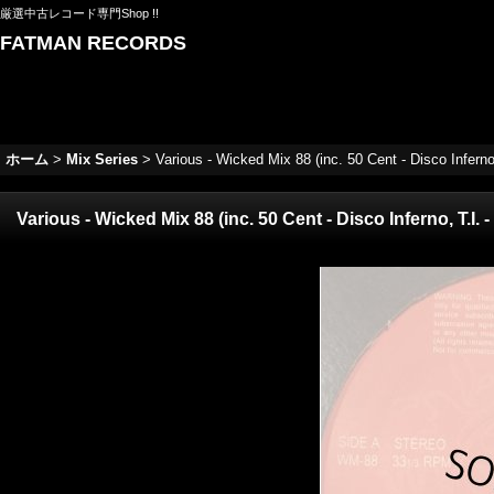
厳選中古レコード専門Shop !!
FATMAN RECORDS
ホーム
>
Mix Series
>
Various - Wicked Mix 88 (inc. 50 Cent - Disco Inferno
Various - Wicked Mix 88 (inc. 50 Cent - Disco Inferno, T.I.