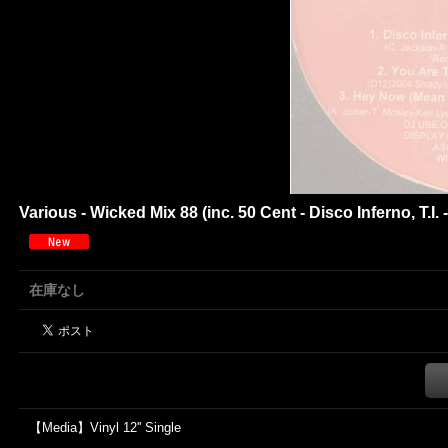
Various - Wicked Mix 88 (inc. 50 Cent - Disco Inferno, T.I
在庫なし
【Media】Vinyl 12'' Single