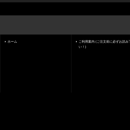
ホーム
ご利用案内 (ご注文前に必ずお読み
い！)