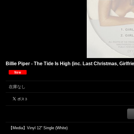
Billie Piper - The Tide Is High (inc. Last Christmas, Girlfrien
在庫なし
【Media】Vinyl 12'' Single (White)