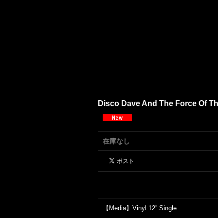
Disco Dave And The Force Of The
在庫なし
【Media】Vinyl 12'' Single