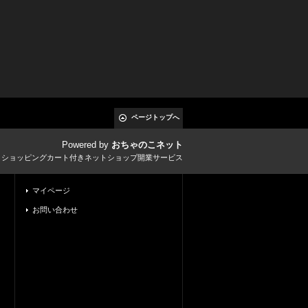
ページトップへ
Powered by
おちゃのこネット
とショッピングカート付きネットショップ開業サービス
マイページ
お問い合わせ