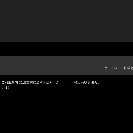
ホームページ作成
ご利用案内 (ご注文前に必ずお読み下さ
特定商取引法表示
い！)