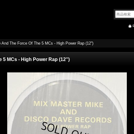
 And The Force Of The 5 MCs - High Power Rap (12'')
 5 MCs - High Power Rap (12'')