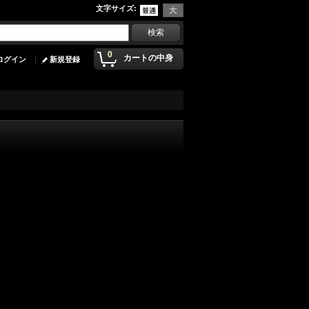
文字サイズ
:
0
カートの中身
ログイン
新規登録