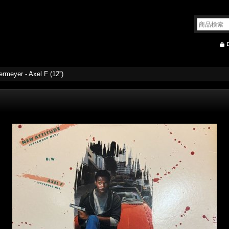
ermeyer - Axel F (12'')