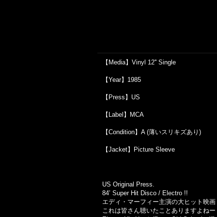
【Media】Vinyl 12'' Single
【Year】1985
【Press】US
【Label】MCA
【Condition】A (薄いスリキズあり)
【Jacket】Picture Sleeve
US Original Press.
84’ Super Hit Disco / Electro !!
エディ・マーフィー主演の大ヒット映画
これは皆さん聴いたことありますよねー