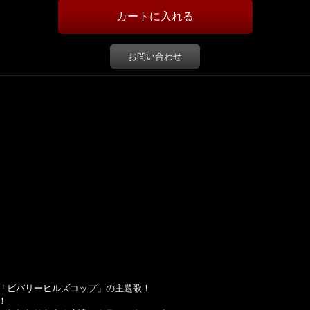
お問い合わせ
「ビバリーヒルズコップ」の主題歌！
！