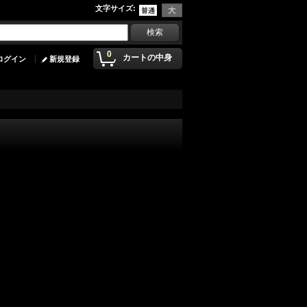
文字サイズ
:
0
カートの中身
ログイン
新規登録