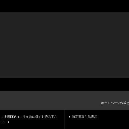
ホームページ作成
ご利用案内 (ご注文前に必ずお読み下さ
特定商取引法表示
い！)