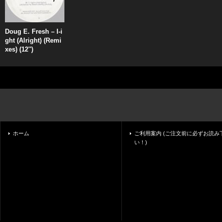
Doug E. Fresh ‎– I-i
ght (Alright) (Remi
xes) (12'')
ホーム
ご利用案内 (ご注文前に必ずお読み
い！)