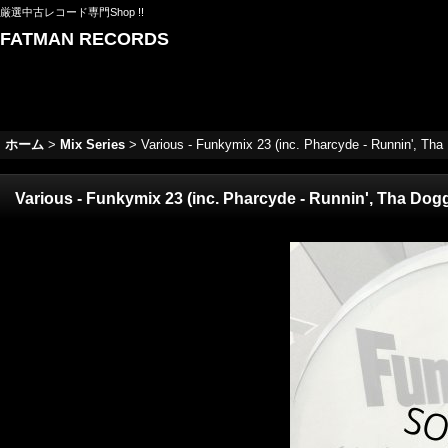
厳選中古レコード専門Shop !!
FATMAN RECORDS
ホーム
>
Mix Series
>
Various - Funkymix 23 (inc. Pharcyde - Runnin', Tha 
Various - Funkymix 23 (inc. Pharcyde - Runnin', Tha Dogg 