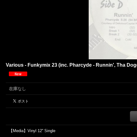
Various - Funkymix 23 (inc. Pharcyde - Runnin', Tha Dogg
在庫なし
【Media】Vinyl 12'' Single