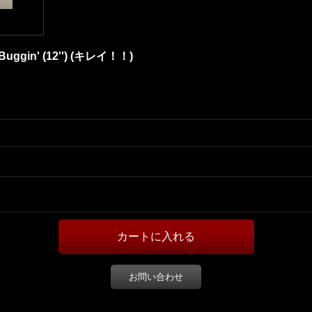
t Buggin' (12'') (キレイ！！)
お問い合わせ