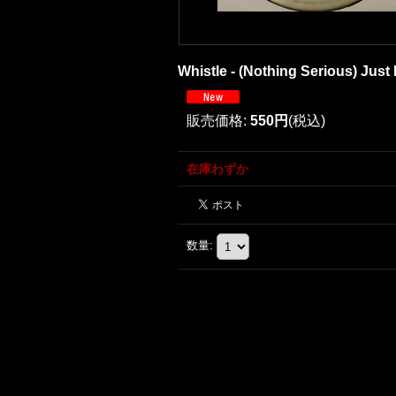
Whistle - (Nothing Serious) Jus
販売価格
:
550円
(税込)
在庫わずか
数量
: