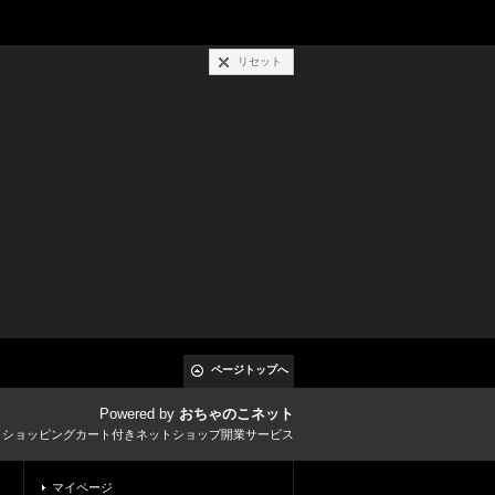
リセット
ページトップへ
Powered by
おちゃのこネット
とショッピングカート付きネットショップ開業サービス
マイページ