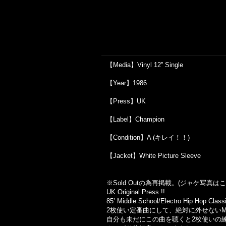
【Media】Vinyl 12'' Single
【Year】1986
【Press】UK
【Label】Champion
【Condition】A (キレイ！！)
【Jacket】White Picture Sleeve
※Sold Out
の為再掲載。
(
ジャケ写真はこ
UK Original Press !!
85’ Middle School/Electro Hip Hop Classi
2枚使い定番曲にして、絶対に外せないMiddle S
自分も未だにこの曲を聴くと2枚使いの