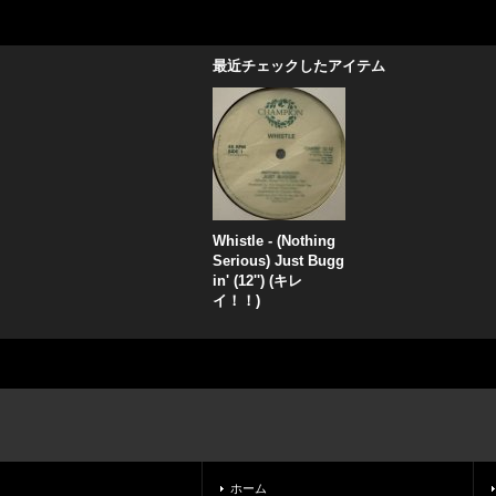
最近チェックしたアイテム
Whistle - (Nothing
Serious) Just Bugg
in' (12'') (キレ
イ！！)
ホーム