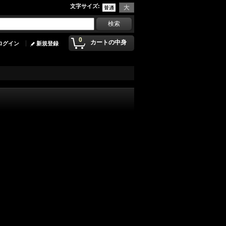
文字サイズ
:
0
カートの中身
ログイン
新規登録