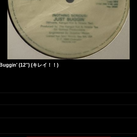
t Buggin' (12'') (キレイ！！)