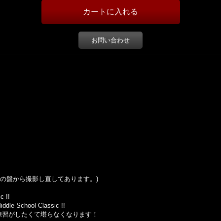
お問い合わせ
の盤から撮影し直してあります。
)
c !!
chool Classic !!
練習がしたくて堪らなくなります！