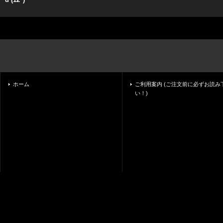
ホーム
ご利用案内 (ご注文前に必ずお読み
い！)