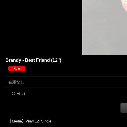
Brandy - Best Friend (12'')
在庫なし
【Media】Vinyl 12'' Single